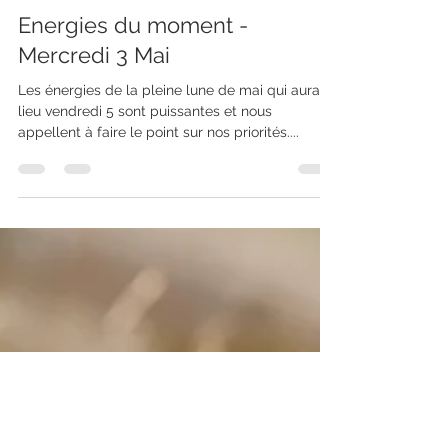
Adèle Petitclerc Energéticienne
3 mai 2023
1 min de lecture
Energies du moment -
Mercredi 3 Mai
Les énergies de la pleine lune de mai qui aura
lieu vendredi 5 sont puissantes et nous
appellent à faire le point sur nos priorités....