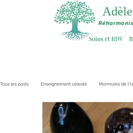
Adèle 
Réharmonis
Soins et RDV
B
Tous les posts
Enseignement céleste
Murmures de l'U