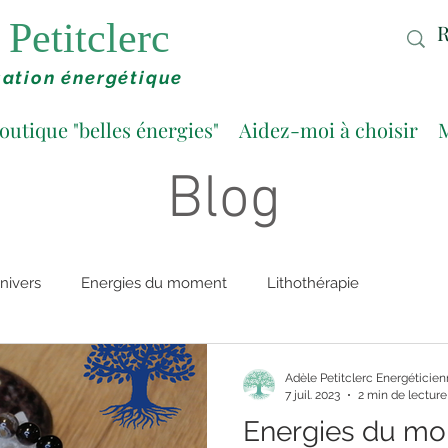
Petitclerc
ation énergétique
outique "belles énergies"
Aidez-moi à choisir
M
Blog
nivers
Energies du moment
Lithothérapie
Adèle Petitclerc Energéticie
7 juil. 2023
2 min de lecture
Energies du mom