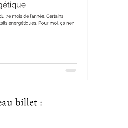
gétique
 du 7e mois de l’année. Certains
ails énergétiques. Pour moi, ça n’en
u billet :