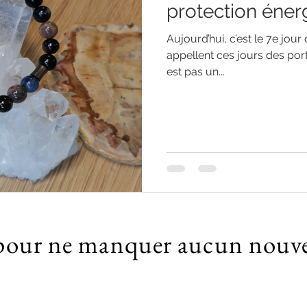
protection éner
Aujourd’hui, c’est le 7e jour
appellent ces jours des port
est pas un...
our ne manquer aucun nouvea