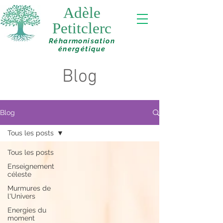
Adèle
Petitclerc
Réharmonisation
énergétique
Blog
Blog
Tous les posts
Tous les posts
Enseignement
céleste
Murmures de
l'Univers
Energies du
moment