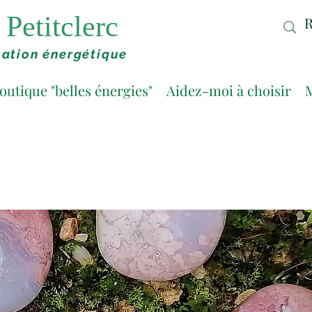
Petitclerc
ation énergétique
outique "belles énergies"
Aidez-moi à choisir
M