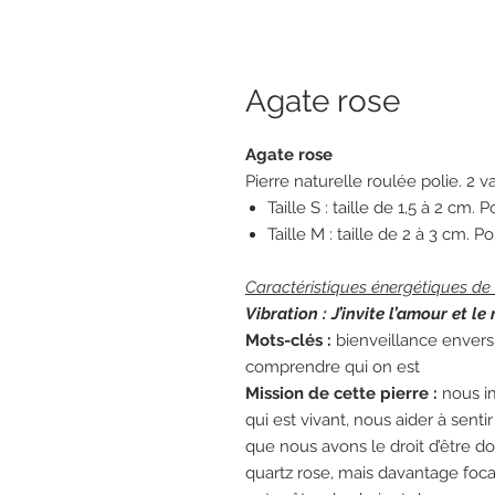
Agate rose
Agate rose
Pierre naturelle roulée polie. 2 va
Taille S : taille de 1,5 à 2 cm.
Taille M : taille de 2 à 3 cm. 
Caractéristiques énergétiques de l
Vibration : J’invite l’amour et le 
Mots-clés :
bienveillance envers 
comprendre qui on est
Mission de cette pierre :
nous im
qui est vivant, nous aider à sen
que nous avons le droit d’être
quartz rose, mais davantage foc