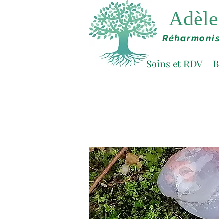
Adèle 
Réharmonis
Soins et RDV
B