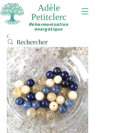
Adèle
Petitclerc
Réharmonisation
énergétique