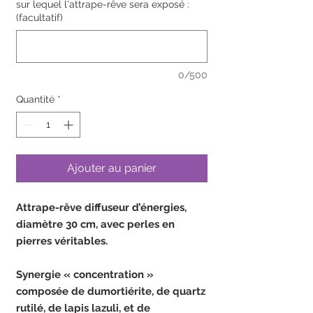
sur lequel l'attrape-rêve sera exposé :
(facultatif)
0/500
Quantité
*
Ajouter au panier
Attrape-rêve diffuseur d’énergies,
diamètre 30 cm, avec perles en
pierres véritables.
Synergie « concentration »
composée de dumortiérite, de quartz
rutilé, de lapis lazuli, et de