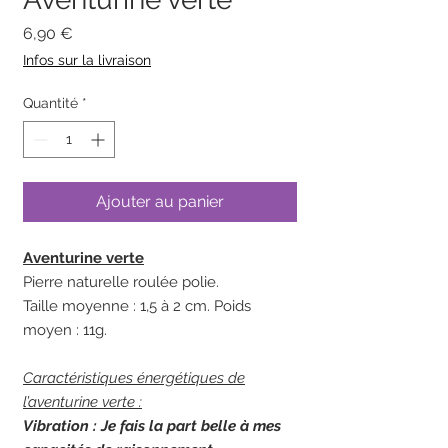
Prix
6,90 €
Infos sur la livraison
Quantité
*
Ajouter au panier
Aventurine verte
Pierre naturelle roulée polie.
Taille moyenne : 1,5 à 2 cm. Poids
moyen : 11g.
Caractéristiques énergétiques de
l’aventurine verte :
Vibration : Je fais la part belle à mes