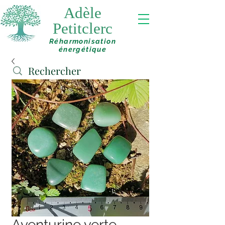
Adèle
Petitclerc
Réharmonisation
énergétique
Aventurine verte