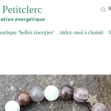
Petitclerc
ation énergétique
outique "belles énergies"
Aidez-moi à choisir
M