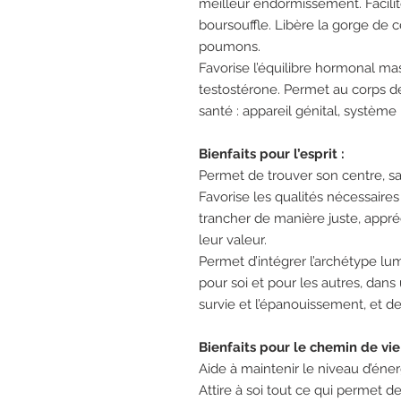
meilleur endormissement. Facilite
boursouffle. Libère la gorge de ce
poumons.
Favorise l’équilibre hormonal ma
testostérone. Permet au corps d
santé : appareil génital, système
Bienfaits pour l’esprit :
Permet de trouver son centre, sa 
Favorise les qualités nécessaires
trancher de manière juste, appréc
leur valeur.
Permet d’intégrer l’archétype lum
pour soi et pour les autres, dans
survie et l’épanouissement, et 
Bienfaits pour le chemin de vie 
Aide à maintenir le niveau d’éner
Attire à soi tout ce qui permet 