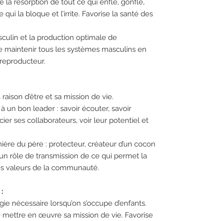
 la résorption de tout ce qui enfle, gonfle,
 qui la bloque et l’irrite. Favorise la santé des
sculin et la production optimale de
e maintenir tous les systèmes masculins en
 reproducteur.
raison d’être et sa mission de vie.
 à un bon leader : savoir écouter, savoir
ier ses collaborateurs, voir leur potentiel et
ière du père : protecteur, créateur d’un cocon
 un rôle de transmission de ce qui permet la
des valeurs de la communauté.
:
gie nécessaire lorsqu’on s’occupe d’enfants.
de mettre en œuvre sa mission de vie. Favorise