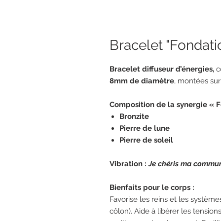
Bracelet "Fondati
Bracelet diffuseur d’énergies,
c
8mm de diamètre
, montées sur 
Composition de la synergie « F
Bronzite
Pierre de lune
Pierre de soleil
Vibration :
Je chéris ma commun
Bienfaits pour le corps :
Favorise les reins et les systè
côlon). Aide à libérer les tensio