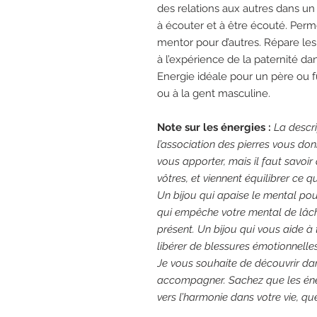
des relations aux autres dans un 
à écouter et à être écouté. Permet
mentor pour d’autres. Répare les
à l’expérience de la paternité dan
Energie idéale pour un père ou fu
ou à la gent masculine.
Note sur les énergies :
La descri
l’association des pierres vous do
vous apporter, mais il faut savoi
vôtres, et viennent équilibrer ce qui
Un
bijou
qui apaise le mental pour
qui empêche votre mental de lâche
présent. Un
bijou
qui vous aide à t
libérer de blessures émotionnelles 
Je vous souhaite de découvrir dan
accompagner. Sachez que les éner
vers l’harmonie dans votre vie, qu