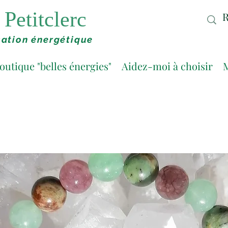
Petitclerc
ation énergétique
outique "belles énergies"
Aidez-moi à choisir
M