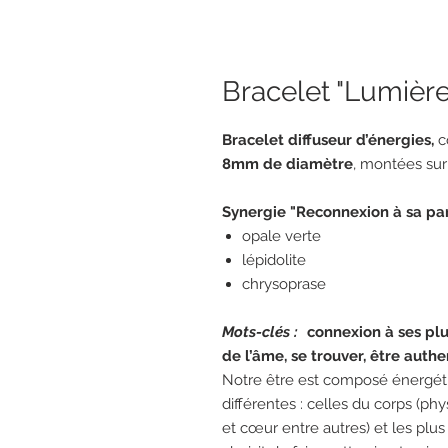
Bracelet "Lumière
Bracelet diffuseur d’énergies,
c
8mm de diamètre
, montées sur 
Synergie "Reconnexion à sa part
opale verte
lépidolite
chrysoprase
Mots-clés :
connexion à ses plu
de l’âme, se trouver, être auth
Notre être est composé énergét
différentes : celles du corps (phy
et cœur entre autres) et les plus 