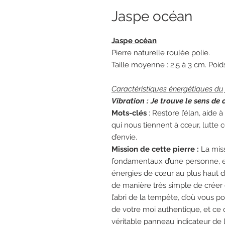
Jaspe océan
Jaspe océan
Pierre naturelle roulée polie.
Taille moyenne : 2,5 à 3 cm. Poid
Caractéristiques énergétiques du
Vibration : Je trouve le sens de c
Mots-clés
: Restore l’élan, aide à
qui nous tiennent à cœur, lutte 
d’envie.
Mission de cette pierre :
La miss
fondamentaux d’une personne, et 
énergies de cœur au plus haut d
de manière très simple de créer 
l’abri de la tempête, d’où vous po
de votre moi authentique, et ce 
véritable panneau indicateur de l