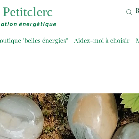
Petitclerc
ation énergétique
outique "belles énergies"
Aidez-moi à choisir
M