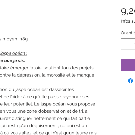
9,
Infos su
Quanti
s moyen : 18g.
 jaspe océan :
e que je vis
.
 faire émerger la joie, soutient tous les projets
contre la dépression, la morosité et le manque
ion du jaspe océan est d’asseoir les
de l’aider à ce qu’elle puisse rayonner ses
e leur potentiel. Le jaspe océan vous propose
en vous une zone d’observation et de tri, à
urrez distinguer nettement ce qui fait partie
qui n’est qu’un déguisement ; ce qui est un
à où vous allez, et ce qui n’est qu’un leurre mis