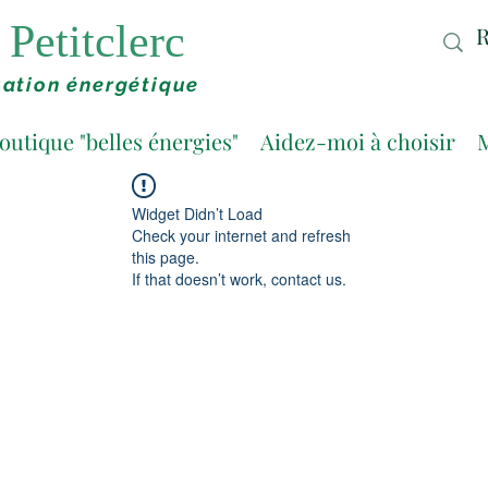
Petitclerc
ation énergétique
outique "belles énergies"
Aidez-moi à choisir
M
Widget Didn’t Load
Check your internet and refresh
this page.
If that doesn’t work, contact us.