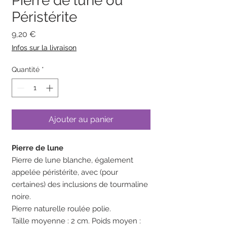
Pierre de lune ou
Péristérite
Prix
9,20 €
Infos sur la livraison
Quantité
*
Ajouter au panier
Pierre de lune
Pierre de lune blanche, également
appelée péristérite, avec (pour
certaines) des inclusions de tourmaline
noire.
Pierre naturelle roulée polie.
Taille moyenne : 2 cm. Poids moyen :