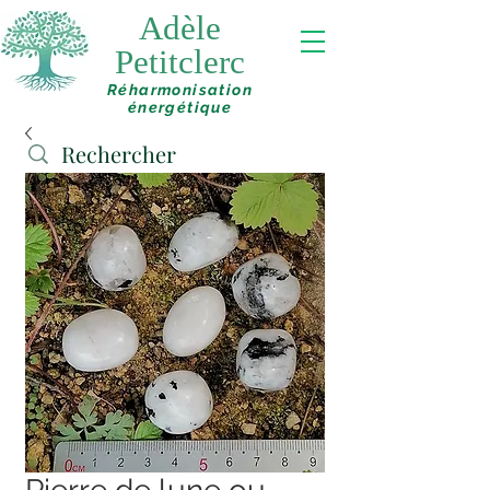
Adèle
Petitclerc
Réharmonisation
énergétique