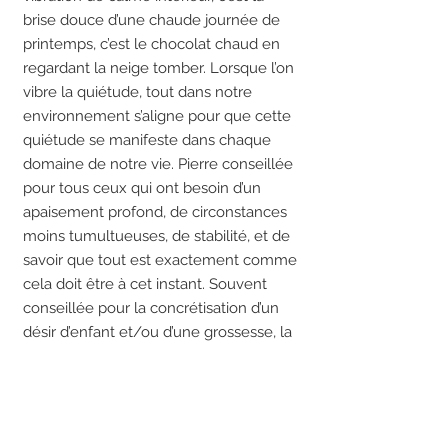
brise douce d’une chaude journée de
printemps, c’est le chocolat chaud en
regardant la neige tomber. Lorsque l’on
vibre la quiétude, tout dans notre
environnement s’aligne pour que cette
quiétude se manifeste dans chaque
domaine de notre vie. Pierre conseillée
pour tous ceux qui ont besoin d’un
apaisement profond, de circonstances
moins tumultueuses, de stabilité, et de
savoir que tout est exactement comme
cela doit être à cet instant. Souvent
conseillée pour la concrétisation d’un
désir d’enfant et/ou d’une grossesse, la
pierre de lune agit dans cette situation
comme un révélateur de ce qui est
dans l’ordre des choses pour cette
personne ou ce couple. Elle permet