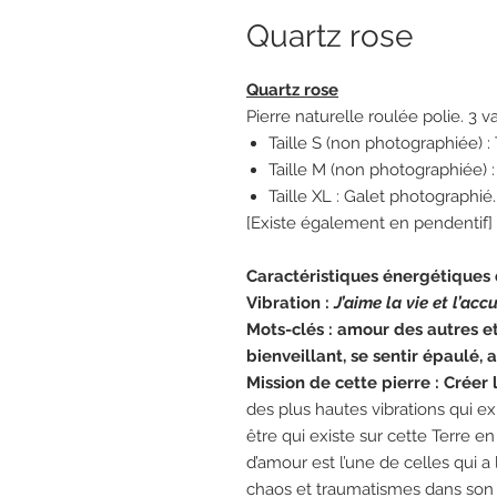
Quartz rose
Quartz rose
Pierre naturelle roulée polie. 3 va
Taille S (non photographiée) :
Taille M (non photographiée) :
Taille XL : Galet photographié
[Existe également en pendentif]
Caractéristiques énergétiques 
Vibration :
J’aime la vie et l’acc
Mots-clés : amour des autres e
bienveillant, se sentir épaulé
Mission de cette pierre : Créer
des plus hautes vibrations qui ex
être qui existe sur cette Terre e
d’amour est l’une de celles qui a
chaos et traumatismes dans son 