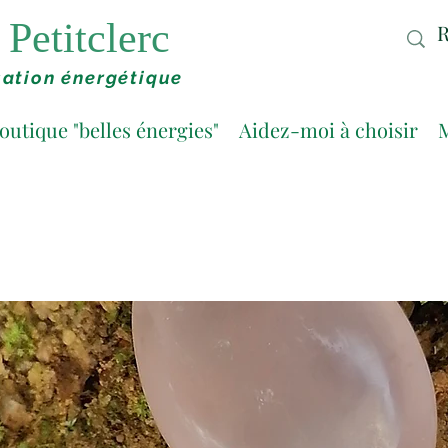
Petitclerc
ation énergétique
outique "belles énergies"
Aidez-moi à choisir
M