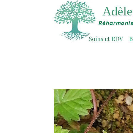
Adèle 
Réharmonis
Soins et RDV
B