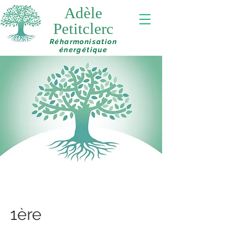
Adèle
Petitclerc
Réharmonisation
énergétique
1ère