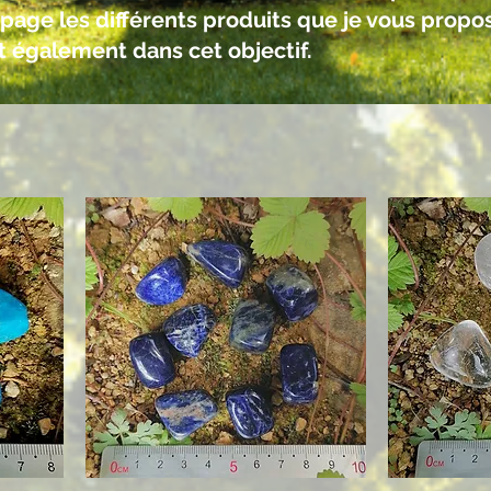
page les différents produits que je vous propos
nt également dans cet objectif.