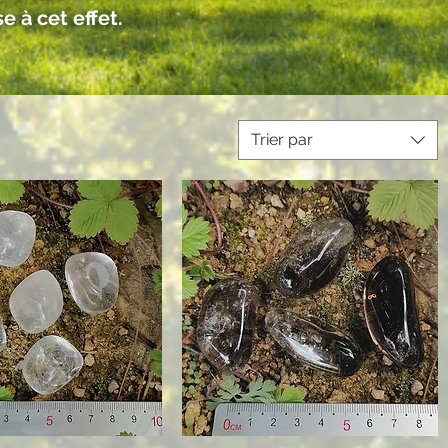
e à cet effet.
Trier par