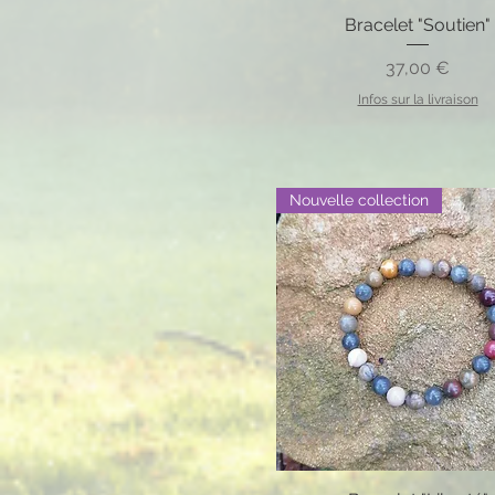
Bracelet "Soutien"
Prix
37,00 €
Infos sur la livraison
Nouvelle collection