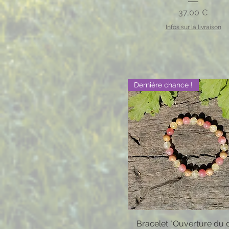
Prix
37,00 €
Infos sur la livraison
Dernière chance !
Bracelet "Ouverture du