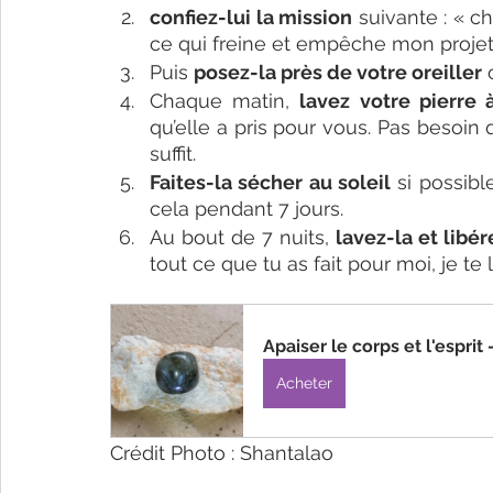
confiez-lui la mission
 suivante : « ch
ce qui freine et empêche mon projet 
Puis 
posez-la près de votre oreiller
 
Chaque matin, 
lavez votre pierre 
qu’elle a pris pour vous. Pas besoin
suffit. 
Faites-la sécher au soleil
 si possibl
cela pendant 7 jours. 
Au bout de 7 nuits, 
lavez-la et libé
tout ce que tu as fait pour moi, je te 
Apaiser le corps et l'esprit 
Acheter
Crédit Photo : Shantalao