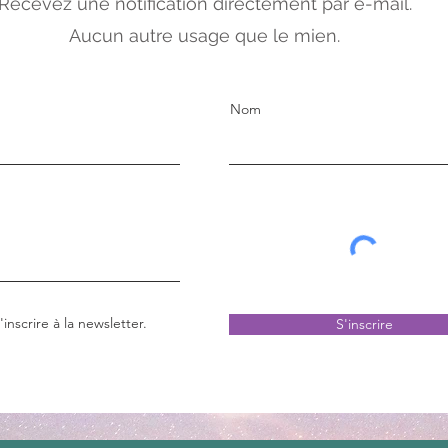
Recevez une notification directement par e-mail.
Aucun autre usage que le mien.
Nom
inscrire à la newsletter.
S'inscrire