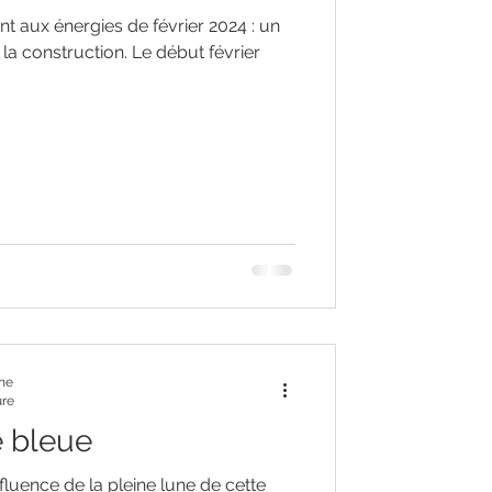
t aux énergies de février 2024 : un
la construction. Le début février
nne
ure
e bleue
fluence de la pleine lune de cette