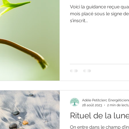
Voici la guidance reçue quan
mois placé sous le signe de 
s’inscrit...
Adèle Petitclerc Energéticie
28 août 2023
2 min de lect
Rituel de la lun
On entre dans le champ d’in