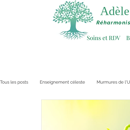
Adèle 
Réharmonis
Soins et RDV
B
Tous les posts
Enseignement céleste
Murmures de l'U