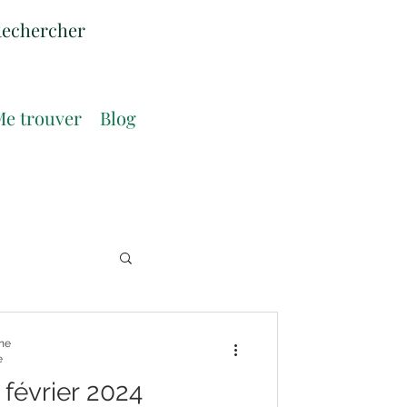
e trouver
Blog
nne
e
 février 2024