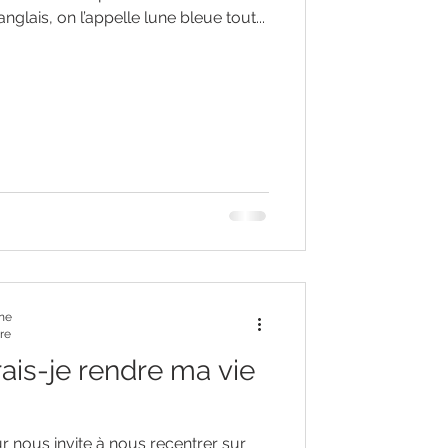
nglais, on l’appelle lune bleue tout...
nne
re
is-je rendre ma vie
ur nous invite à nous recentrer sur