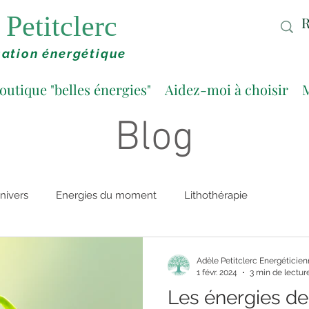
Petitclerc
ation énergétique
outique "belles énergies"
Aidez-moi à choisir
M
Blog
nivers
Energies du moment
Lithothérapie
Adèle Petitclerc Energéticie
1 févr. 2024
3 min de lectur
Les énergies de