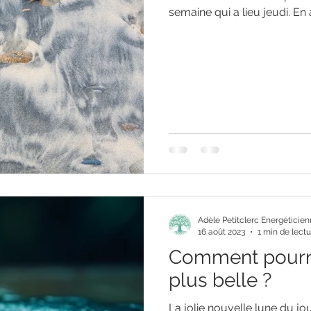
semaine qui a lieu jeudi. En a
Adèle Petitclerc Energéticie
16 août 2023
1 min de lectu
Comment pourra
plus belle ?
La jolie nouvelle lune du jo