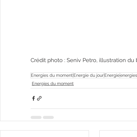
Crédit photo : Seniv Petro, illustration d
Energies du moment
Energie du jour
Energie
energie
Energies du moment