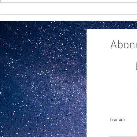
Les énergi
Les énergies de février 2024
Abon
Prénom