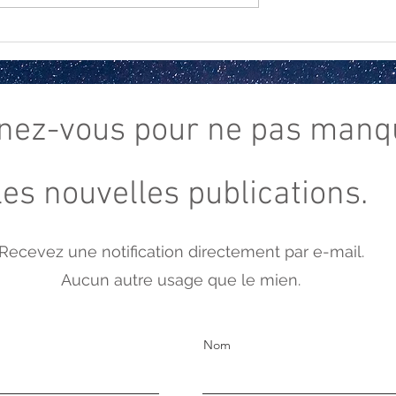
Rituel de la lune bleue
es de décembre
nez-vous
pour ne pas manq
les nouvelles publications.
Recevez une notification directement par e-mail.
Aucun autre usage que le mien.
Nom