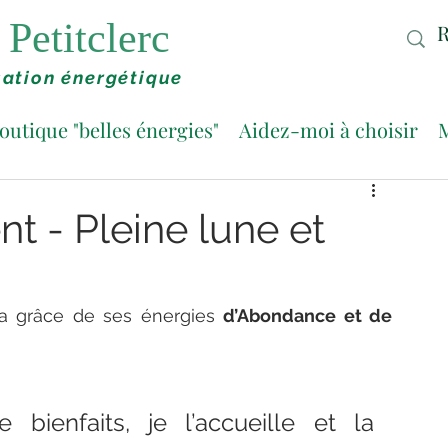
Petitclerc
ation énergétique
outique "belles énergies"
Aidez-moi à choisir
M
 - Pleine lune et
la grâce de ses énergies 
d’Abondance et de 
bienfaits, je l’accueille et la 