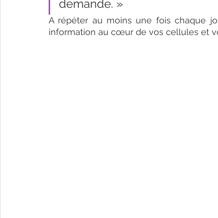
demande. » 
A répéter au moins une fois chaque jou
information au cœur de vos cellules et vo