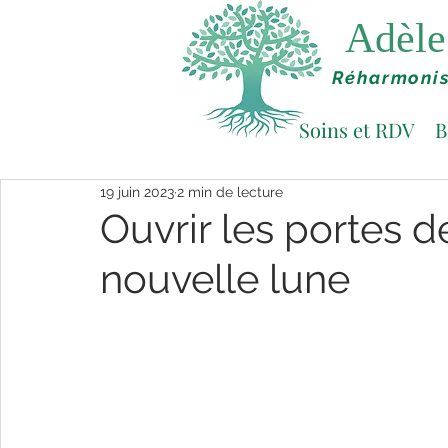
Adèle 
Réharmonis
Soins et RDV
B
19 juin 2023
2 min de lecture
Ouvrir les portes d
nouvelle lune