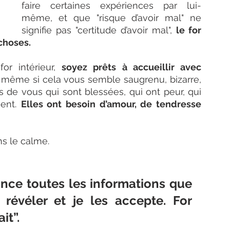
faire certaines expériences par lui-
même, et que "risque d’avoir mal" ne 
signifie pas "certitude d’avoir mal", 
le for 
 choses.
or intérieur, 
soyez prêts à accueillir avec 
, même si cela vous semble saugrenu, bizarre, 
s de vous qui sont blessées, qui ont peur, qui 
ent. 
Elles ont besoin d’amour, de tendresse 
s le calme. 
ance toutes les informations que 
révéler et je les accepte. For 
it”. 