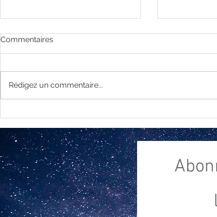
Commentaires
Rédigez un commentaire...
Les énergi
Les énergies de février 2024
Abon