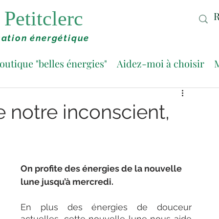
Petitclerc
ation énergétique
outique "belles énergies"
Aidez-moi à choisir
M
e notre inconscient,
On profite des énergies de la nouvelle 
lune jusqu’à mercredi. 
En plus des énergies de douceur 
actuelles, cette nouvelle lune nous aide 