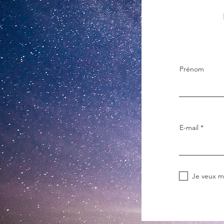
Prénom
E-mail
Je veux m'