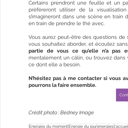
Certains prendront une feuille et un pa
préféreront utiliser de la visualisati
s’imagineront dans une scène en train d
en train de prendre le thé avec. 
Vous aurez peut-être des questions de s
vous souhaitez aborder, et écoutez sans
partie de vous ce qu’elle n’a pas 
mentalement un câlin, ou trouvez dans v
ce dont elle a besoin. 
N’hésitez pas à me contacter si vous a
pourrons la faire ensemble.
Cont
Crédit photo : Bedney Image
Energies du moment
Energie du jour
energies
j'accuei