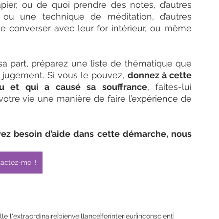
pier, ou de quoi prendre des notes, d’autres 
on ou une technique de méditation, d’autres 
e converser avec leur for intérieur, ou même 
a part, préparez une liste de thématique que 
 jugement. Si vous le pouvez, 
donnez à cette 
eu et qui a causé sa souffrance
, faites-lui 
otre vie une manière de faire l’expérience de 
vez besoin d’aide dans cette démarche, nous 
actez-moi !
lle l'extraordinaire
bienveillance
forinterieur
inconscient